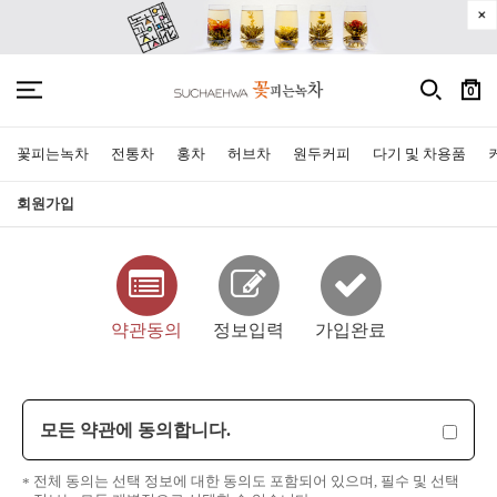
0
꽃피는녹차
전통차
홍차
허브차
원두커피
다기 및 차용품
회원가입
약관동의
정보입력
가입완료
모든 약관에 동의합니다.
전체 동의는 선택 정보에 대한 동의도 포함되어 있으며, 필수 및 선택