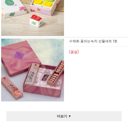
수채화 꽃피는녹차 선물세트 1호
(품절)
더보기 ▼