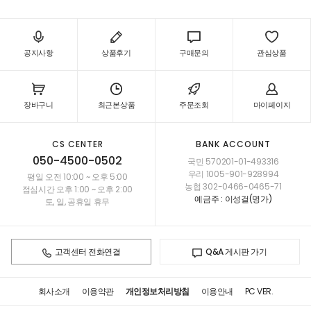
공지사항
상품후기
구매문의
관심상품
장바구니
최근본상품
주문조회
마이페이지
CS CENTER
BANK ACCOUNT
050-4500-0502
국민 570201-01-493316
우리 1005-901-928994
평일 오전 10:00 ~ 오후 5:00
농협 302-0466-0465-71
점심시간 오후 1:00 ~ 오후 2:00
예금주 : 이성걸(명가)
토, 일, 공휴일 휴무
고객센터 전화연결
Q&A 게시판 가기
회사소개
이용약관
개인정보처리방침
이용안내
PC VER.