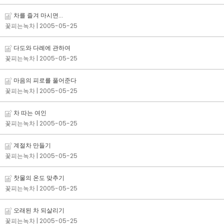
차를 즐겨 마시면...
꽃피는녹차
| 2005-05-25
다도와 다례에 관하여
꽃피는녹차
| 2005-05-25
마음의 피로를 풀어준다
꽃피는녹차
| 2005-05-25
차 따는 여인
꽃피는녹차
| 2005-05-25
계절차 만들기
꽃피는녹차
| 2005-05-25
찻물의 온도 맞추기
꽃피는녹차
| 2005-05-25
오래된 차 되살리기
꽃피는녹차
| 2005-05-25